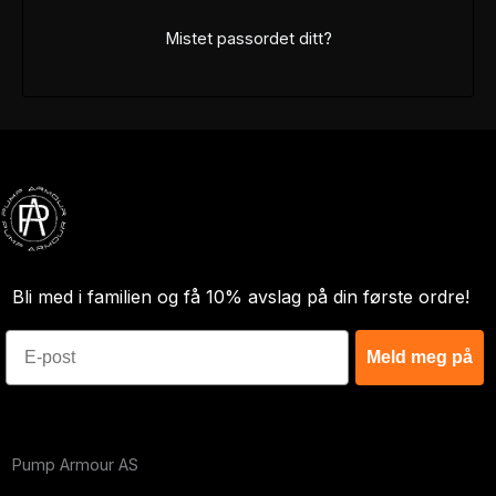
Mistet passordet ditt?
Bli med i familien og få 10% avslag på din første ordre!
Email
Meld meg på
Pump Armour AS